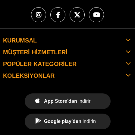
KURUMSAL
MÜŞTERI HIZMETLERI
POPÜLER KATEGORILER
KOLEKSIYONLAR
App Store’dan
indirin
Google play’den
indirin