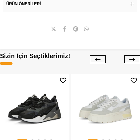
ÜRÜN ÖNERILERI
Sizin İçin Seçtiklerimiz!