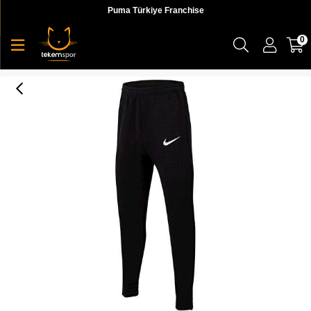
Puma Türkiye Franchise
0
Park 20 Pant Unisex Eşofman Altı