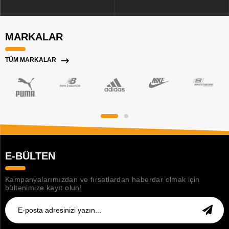
MARKALAR
TÜM MARKALAR
E-BÜLTEN
Kampanyalarımızdan ve fırsatlardan haberdar olmak için
bültenimize kayıt olun!