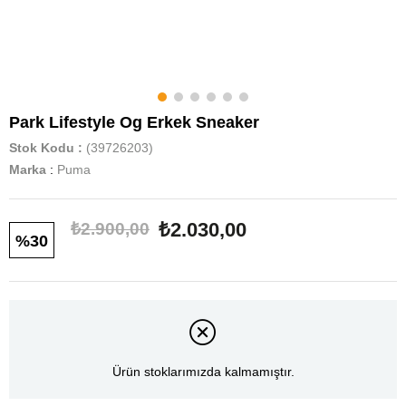
Park Lifestyle Og Erkek Sneaker
Stok Kodu
(39726203)
Marka
:
Puma
₺2.030,00
₺2.900,00
30
Ürün stoklarımızda kalmamıştır.