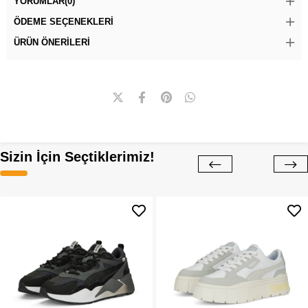
YORUMLAR
(0)
ÖDEME SEÇENEKLERI
ÜRÜN ÖNERILERI
Sizin İçin Seçtiklerimiz!