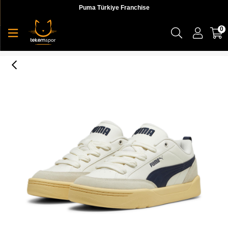
Puma Türkiye Franchise
0
Park Lifestyle Og Erkek Sneaker