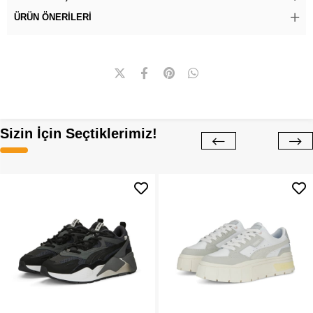
ÜRÜN ÖNERILERI
Sizin İçin Seçtiklerimiz!