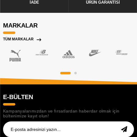
İADE
ÜRÜN GARANTİSİ
MARKALAR
TÜM MARKALAR
E-BÜLTEN
Kampanyalarımızdan ve fırsatlardan haberdar olmak için
bültenimize kayıt olun!