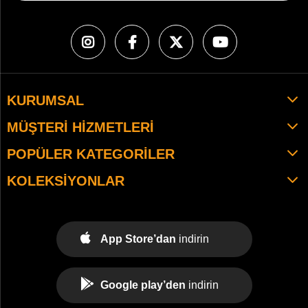
KURUMSAL
MÜŞTERI HIZMETLERI
POPÜLER KATEGORILER
KOLEKSIYONLAR
App Store’dan
indirin
Google play’den
indirin