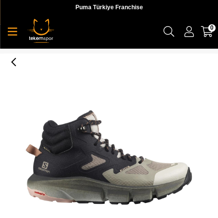
Puma Türkiye Franchise
0
Predict Hike Mid Gtx