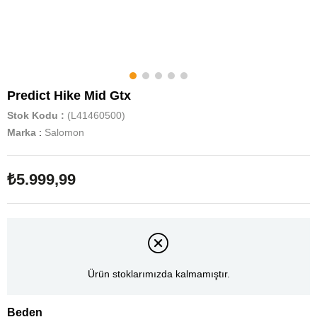
Predict Hike Mid Gtx
Stok Kodu
(L41460500)
Marka
:
Salomon
₺5.999,99
Ürün stoklarımızda kalmamıştır.
Beden