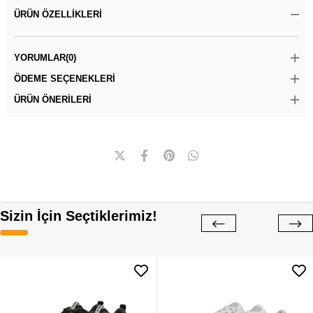
ÜRÜN ÖZELLIKLERI
YORUMLAR
(0)
ÖDEME SEÇENEKLERI
ÜRÜN ÖNERILERI
Sizin İçin Seçtiklerimiz!