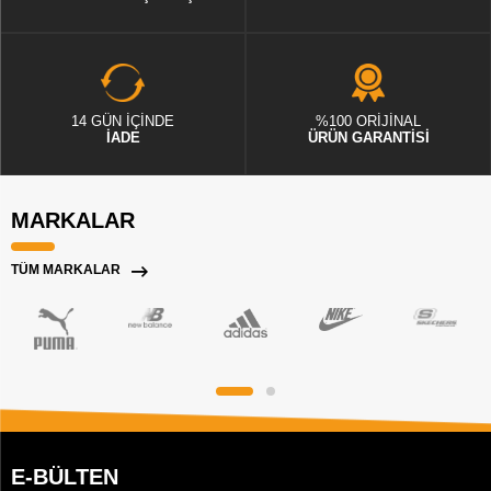
14 GÜN İÇİNDE
%100 ORİJİNAL
İADE
ÜRÜN GARANTİSİ
MARKALAR
TÜM MARKALAR
E-BÜLTEN