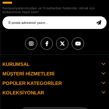
Kampanyalarımızdan ve fırsatlardan haberdar olmak için
bültenimize kayıt olun!
KURUMSAL
MÜŞTERI HIZMETLERI
POPÜLER KATEGORILER
KOLEKSIYONLAR