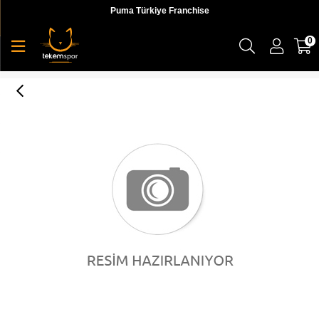
Puma Türkiye Franchise
0
Prime Backpack Cali