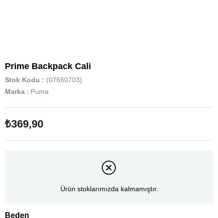
Prime Backpack Cali
Stok Kodu
(07660703)
Marka
:
Puma
₺369,90
Ürün stoklarımızda kalmamıştır.
Beden