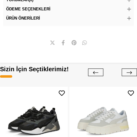
ÖDEME SEÇENEKLERI
ÜRÜN ÖNERILERI
Sizin İçin Seçtiklerimiz!