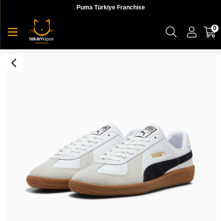
Puma Türkiye Franchise
0
Puma Army Trainer