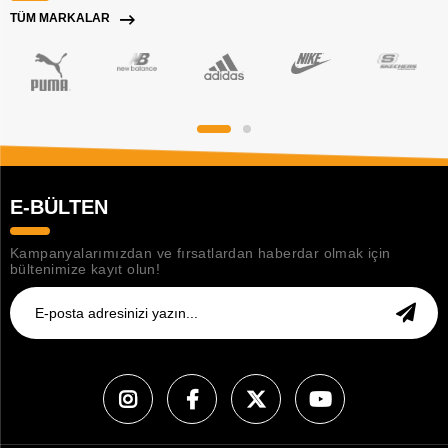
TÜM MARKALAR
E-BÜLTEN
Kampanyalarımızdan ve fırsatlardan haberdar olmak için
bültenimize kayıt olun!