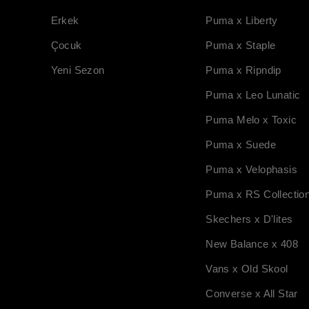
Erkek
Puma x Liberty
Çocuk
Puma x Staple
Yeni Sezon
Puma x Ripndip
Puma x Leo Lunatic
Puma Melo x Toxic
Puma x Suede
Puma x Velophasis
Puma x RS Collectio
Skechers x D'lites
New Balance x 408
Vans x Old Skool
Converse x All Star