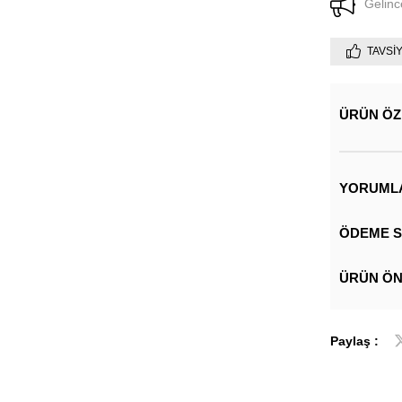
Gelinc
TAVSI
ÜRÜN ÖZ
YORUML
ÖDEME S
ÜRÜN ÖN
Paylaş :