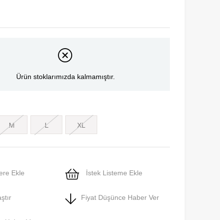
Ürün stoklarımızda kalmamıştır.
M
L
XL
ere Ekle
İstek Listeme Ekle
ştır
Fiyat Düşünce Haber Ver