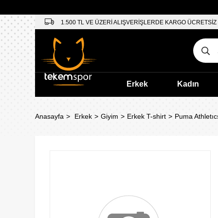
1.500 TL VE ÜZERİ ALIŞVERİŞLERDE KARGO ÜCRETSİZ
Erkek
Kadın
Anasayfa
Erkek
Giyim
Erkek T-shirt
Puma Athletıc