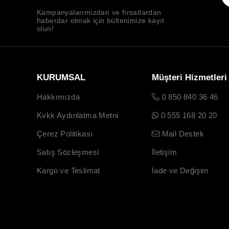
Kampanyalarımızdan ve fırsatlardan
haberdar olmak için bültenimize kayıt
olun!
KURUMSAL
Müşteri Hizmetleri
Hakkımızda
0 850 840 36 46
Kvkk Aydınlatma Metni
0 555 168 20 20
Çerez Politikası
Mail Destek
Satış Sözleşmesi
İletişim
Kargo ve Teslimat
İade ve Değişim