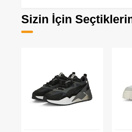
Sizin İçin Seçtikleri