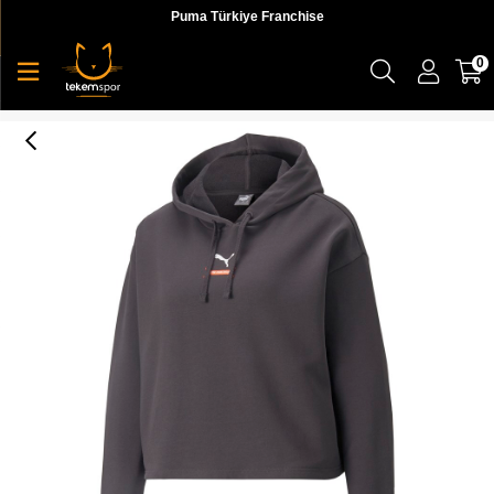
Puma Türkiye Franchise
0
Better Hoodie Tr