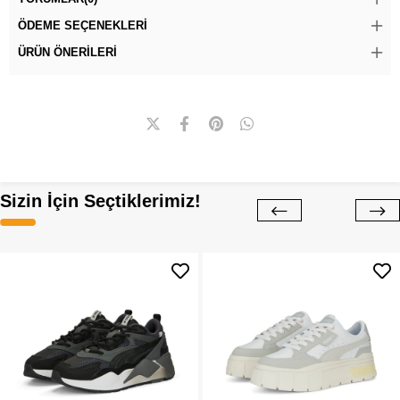
ÖDEME SEÇENEKLERI
ÜRÜN ÖNERILERI
Sizin İçin Seçtiklerimiz!