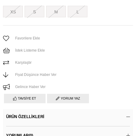
XS
S
M
L
Favorilere Ekle
İstek Listeme Ekle
Karşılaştır
Fiyat Düşünce Haber Ver
Gelince Haber Ver
TAVSIYE ET
YORUM YAZ
ÜRÜN ÖZELLIKLERI
YORUMLAR
(0)