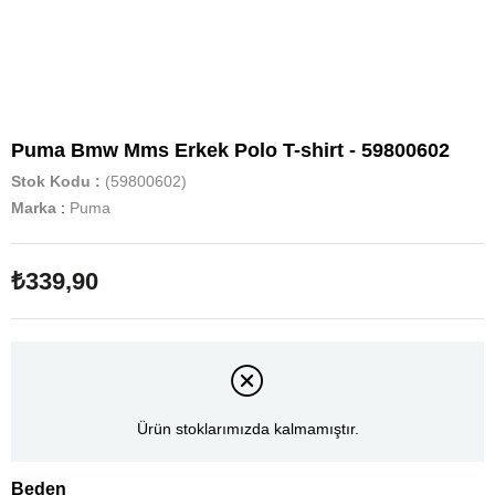
Puma Bmw Mms Erkek Polo T-shirt - 59800602
Stok Kodu
(59800602)
Marka
:
Puma
₺339,90
Ürün stoklarımızda kalmamıştır.
Beden