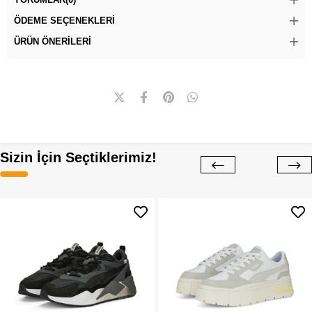
ÖDEME SEÇENEKLERI
ÜRÜN ÖNERILERI
Sizin İçin Seçtiklerimiz!