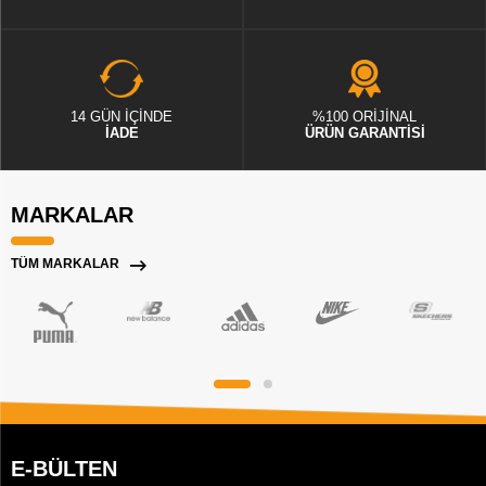
14 GÜN İÇİNDE
%100 ORİJİNAL
İADE
ÜRÜN GARANTİSİ
MARKALAR
TÜM MARKALAR
E-BÜLTEN