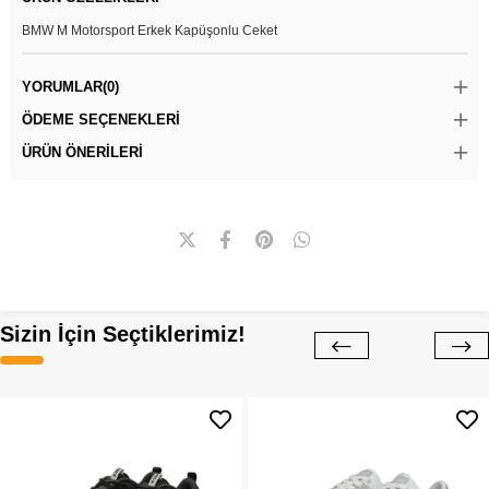
BMW M Motorsport Erkek Kapüşonlu Ceket
YORUMLAR
(0)
ÖDEME SEÇENEKLERI
ÜRÜN ÖNERILERI
Sizin İçin Seçtiklerimiz!