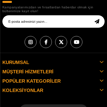
Kampanyalarımızdan ve fırsatlardan haberdar olmak için
bültenimize kayıt olun!
KURUMSAL
MÜŞTERI HIZMETLERI
POPÜLER KATEGORILER
KOLEKSIYONLAR