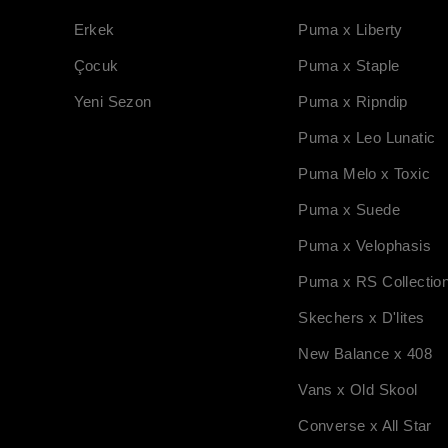
Erkek
Puma x Liberty
Çocuk
Puma x Staple
Yeni Sezon
Puma x Ripndip
Puma x Leo Lunatic
Puma Melo x Toxic
Puma x Suede
Puma x Velophasis
Puma x RS Collectio
Skechers x D'lites
New Balance x 408
Vans x Old Skool
Converse x All Star