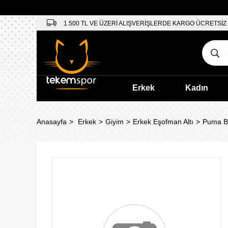
1.500 TL VE ÜZERİ ALIŞVERİŞLERDE KARGO ÜCRETSİZ
Erkek
Kadın
Anasayfa
Erkek
Giyim
Erkek Eşofman Altı
Puma Bm