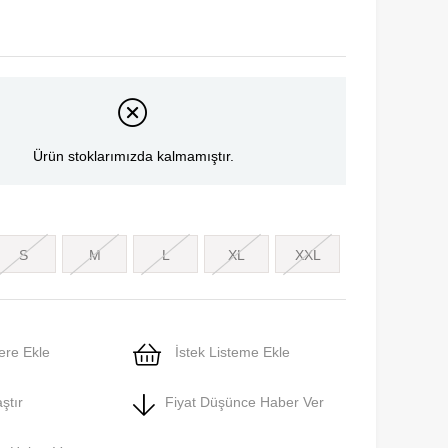
Ürün stoklarımızda kalmamıştır.
S
M
L
XL
XXL
ere Ekle
İstek Listeme Ekle
ştır
Fiyat Düşünce Haber Ver