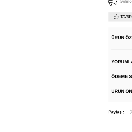
Gelinc
TAVSI
ÜRÜN ÖZ
YORUML
ÖDEME S
ÜRÜN ÖN
Paylaş :