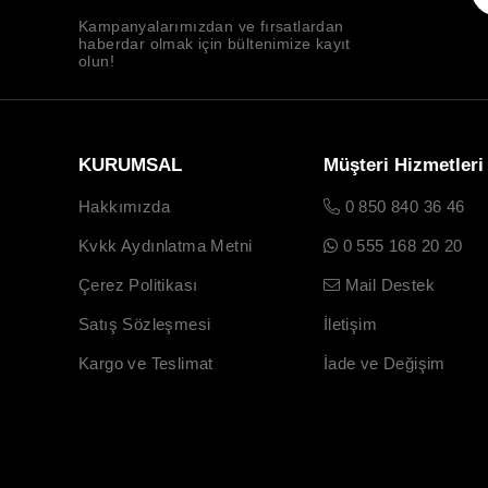
Kampanyalarımızdan ve fırsatlardan
haberdar olmak için bültenimize kayıt
olun!
KURUMSAL
Müşteri Hizmetleri
Hakkımızda
0 850 840 36 46
Kvkk Aydınlatma Metni
0 555 168 20 20
Çerez Politikası
Mail Destek
Satış Sözleşmesi
İletişim
Kargo ve Teslimat
İade ve Değişim