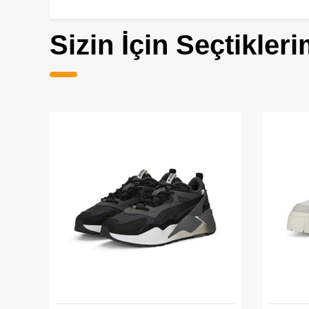
Sizin İçin Seçtikleri