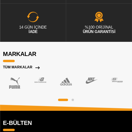
14 GÜN İÇİNDE
%100 ORİJİNAL
İADE
ÜRÜN GARANTİSİ
MARKALAR
TÜM MARKALAR
E-BÜLTEN