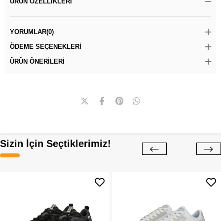
ÜRÜN ÖZELLIKLERI
YORUMLAR
(0)
ÖDEME SEÇENEKLERI
ÜRÜN ÖNERILERI
Sizin İçin Seçtiklerimiz!