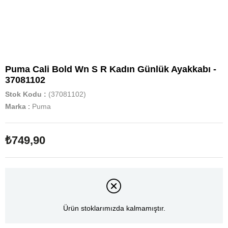
Puma Cali Bold Wn S R Kadın Günlük Ayakkabı -
37081102
Stok Kodu
(37081102)
Marka
:
Puma
₺749,90
Ürün stoklarımızda kalmamıştır.