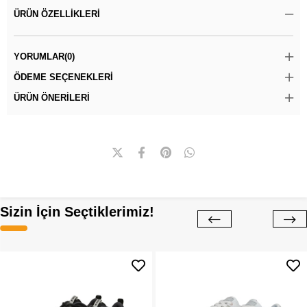
ÜRÜN ÖZELLIKLERI
YORUMLAR
(0)
ÖDEME SEÇENEKLERI
ÜRÜN ÖNERILERI
Sizin İçin Seçtiklerimiz!