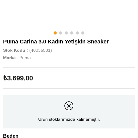
Puma Carina 3.0 Kadın Yetişkin Sneaker
Stok Kodu
(40036501)
Marka
:
Puma
₺3.699,00
Ürün stoklarımızda kalmamıştır.
Beden