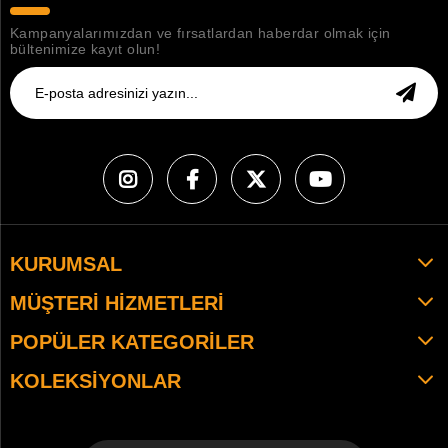
Kampanyalarımızdan ve fırsatlardan haberdar olmak için
bültenimize kayıt olun!
KURUMSAL
MÜŞTERI HIZMETLERI
POPÜLER KATEGORILER
KOLEKSIYONLAR