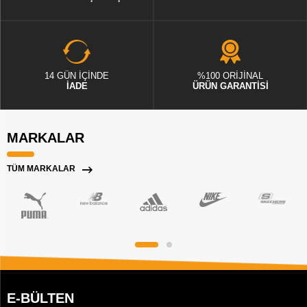
14 GÜN İÇİNDE
%100 ORİJİNAL
İADE
ÜRÜN GARANTİSİ
MARKALAR
TÜM MARKALAR
E-BÜLTEN