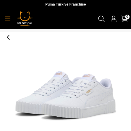
Puma Türkiye Franchise
0
Puma Carina 3.0 Kadın Yetişkin Sneaker