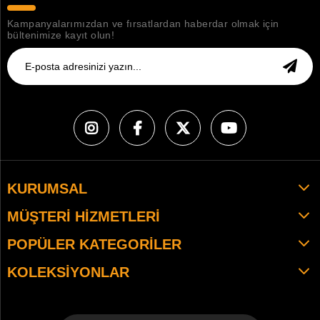
Kampanyalarımızdan ve fırsatlardan haberdar olmak için
bültenimize kayıt olun!
KURUMSAL
MÜŞTERI HIZMETLERI
POPÜLER KATEGORILER
KOLEKSIYONLAR