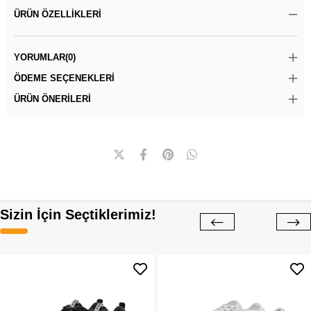
ÜRÜN ÖZELLIKLERI
YORUMLAR
(0)
ÖDEME SEÇENEKLERI
ÜRÜN ÖNERILERI
Sizin İçin Seçtiklerimiz!