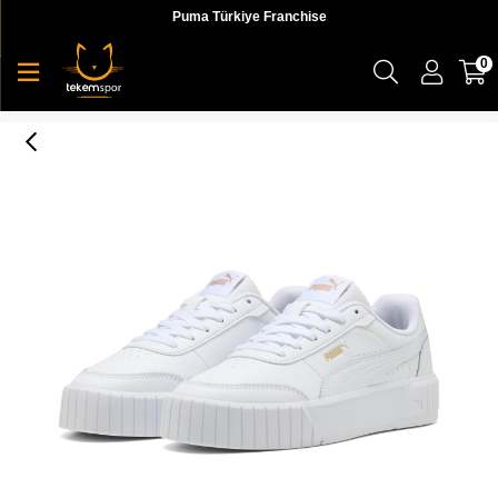
Puma Türkiye Franchise
0
Puma Carina Mia Kadın Yetişkin Sneaker