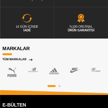
14 GÜN İÇİNDE
%100 ORİJİNAL
İADE
ÜRÜN GARANTİSİ
MARKALAR
TÜM MARKALAR
E-BÜLTEN