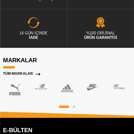
14 GÜN İÇİNDE
%100 ORİJİNAL
İADE
ÜRÜN GARANTİSİ
MARKALAR
TÜM MARKALAR
E-BÜLTEN