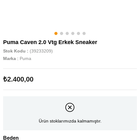
Puma Caven 2.0 Vtg Erkek Sneaker
Stok Kodu
(39233209)
Marka
:
Puma
₺2.400,00
Ürün stoklarımızda kalmamıştır.
Beden