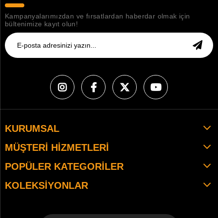
Kampanyalarımızdan ve fırsatlardan haberdar olmak için
bültenimize kayıt olun!
KURUMSAL
MÜŞTERI HIZMETLERI
POPÜLER KATEGORILER
KOLEKSIYONLAR