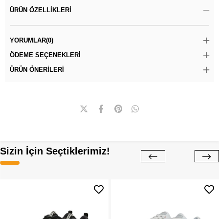
ÜRÜN ÖZELLIKLERI
YORUMLAR
(0)
ÖDEME SEÇENEKLERI
ÜRÜN ÖNERILERI
Sizin İçin Seçtiklerimiz!