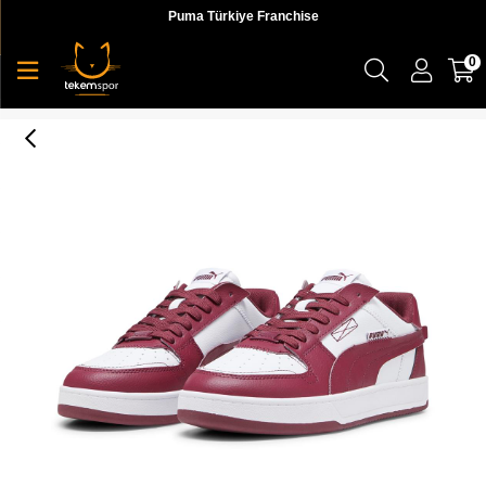
Puma Türkiye Franchise
0
Puma Caven 2.0 Vtg Erkek Sneaker