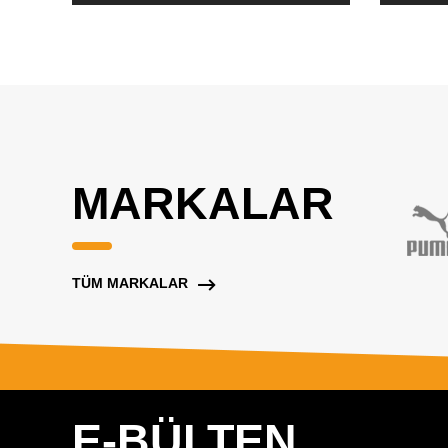
MARKALAR
TÜM MARKALAR
E-BÜLTEN