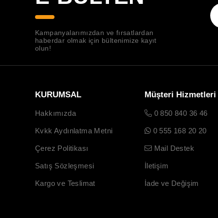
Kampanyalarımızdan ve fırsatlardan
haberdar olmak için bültenimize kayıt
olun!
KURUMSAL
Müşteri Hizmetleri
Hakkımızda
0 850 840 36 46
Kvkk Aydınlatma Metni
0 555 168 20 20
Çerez Politikası
Mail Destek
Satış Sözleşmesi
İletişim
Kargo ve Teslimat
İade ve Değişim