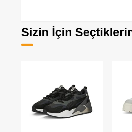
Sizin İçin Seçtikleri