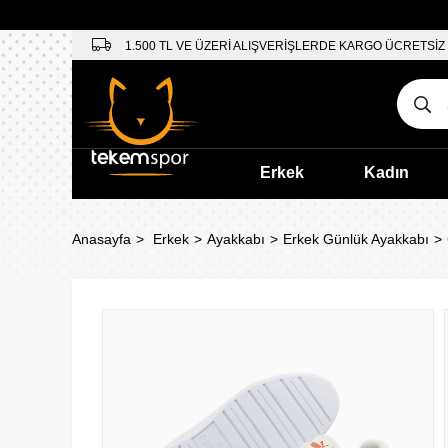
1.500 TL VE ÜZERİ ALIŞVERİŞLERDE KARGO ÜCRETSİZ
Erkek
Kadın
Anasayfa
Erkek
Ayakkabı
Erkek Günlük Ayakkabı