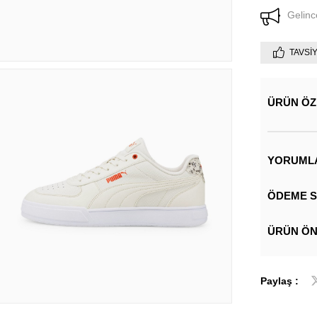
Gelinc
TAVSI
ÜRÜN ÖZ
YORUML
ÖDEME S
ÜRÜN ÖN
Paylaş :