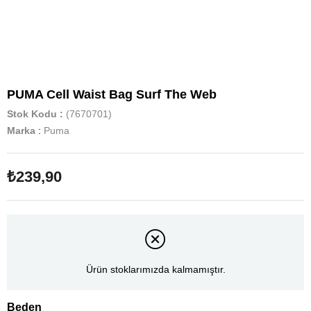
PUMA Cell Waist Bag Surf The Web
Stok Kodu
(7670701)
Marka
:
Puma
₺239,90
Ürün stoklarımızda kalmamıştır.
Beden