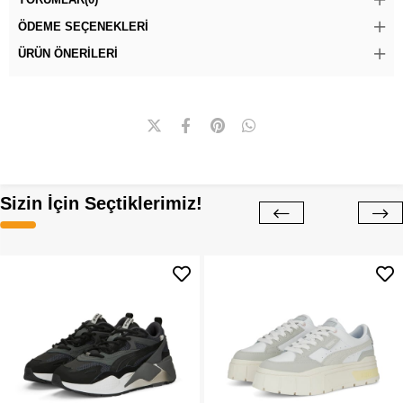
ÖDEME SEÇENEKLERI
ÜRÜN ÖNERILERI
Sizin İçin Seçtiklerimiz!