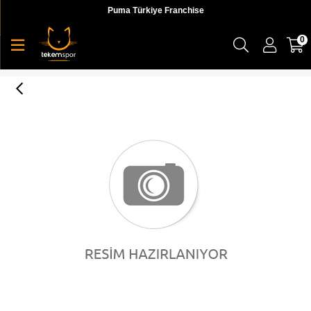
Puma Türkiye Franchise
0
PUMA Cell Waist Bag Surf The Web