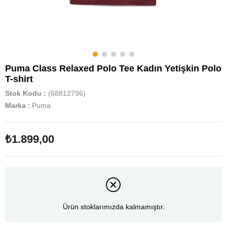
Puma Class Relaxed Polo Tee Kadın Yetişkin Polo
T-shirt
Stok Kodu
(68812796)
Marka
:
Puma
₺1.899,00
Ürün stoklarımızda kalmamıştır.