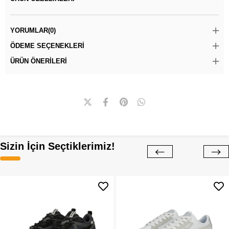
YORUMLAR
(0)
ÖDEME SEÇENEKLERI
ÜRÜN ÖNERILERI
Sizin İçin Seçtiklerimiz!