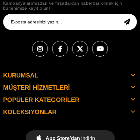
Kampanyalarımızdan ve fırsatlardan haberdar olmak için
bültenimize kayıt olun!
KURUMSAL
MÜŞTERI HIZMETLERI
POPÜLER KATEGORILER
KOLEKSIYONLAR
App Store’dan
indirin