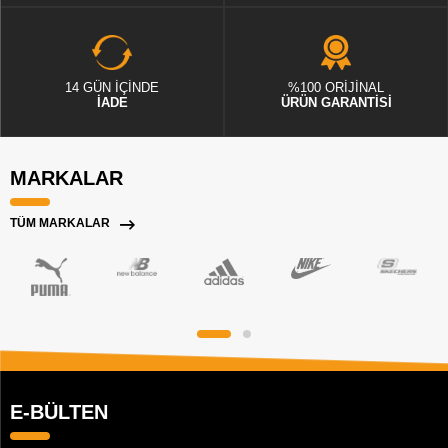
14 GÜN İÇİNDE
%100 ORİJİNAL
İADE
ÜRÜN GARANTİSİ
MARKALAR
TÜM MARKALAR
E-BÜLTEN