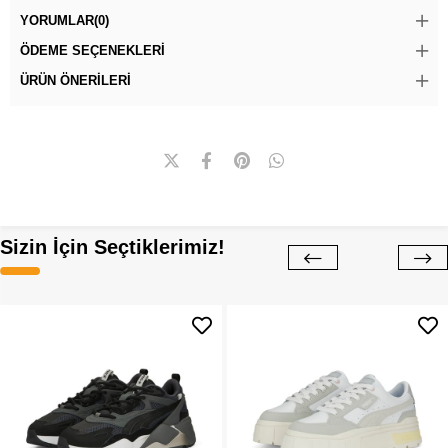
YORUMLAR
(0)
ÖDEME SEÇENEKLERI
ÜRÜN ÖNERILERI
Sizin İçin Seçtiklerimiz!