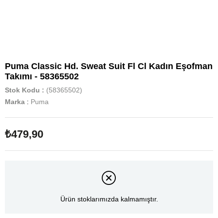
Puma Classic Hd. Sweat Suit Fl Cl Kadın Eşofman
Takımı - 58365502
Stok Kodu
(58365502)
Marka
:
Puma
₺479,90
Ürün stoklarımızda kalmamıştır.