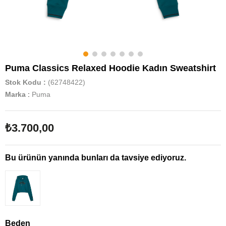
Puma Classics Relaxed Hoodie Kadın Sweatshirt
Stok Kodu
(62748422)
Marka
:
Puma
₺3.700,00
Bu ürünün yanında bunları da tavsiye ediyoruz.
Beden