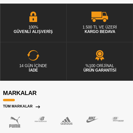
100%
1.500 TL VE ÜZERİ
GÜVENLİ ALIŞVERİŞ
KARGO BEDAVA
14 GÜN İÇİNDE
%100 ORİJİNAL
İADE
ÜRÜN GARANTİSİ
MARKALAR
TÜM MARKALAR