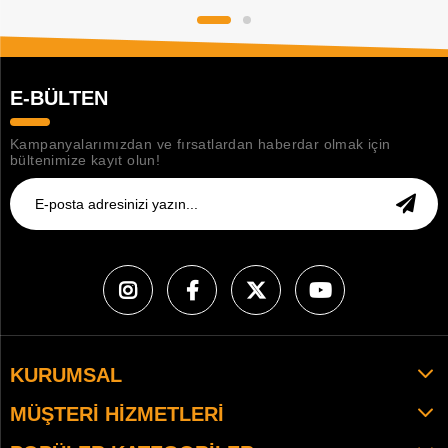
E-BÜLTEN
Kampanyalarımızdan ve fırsatlardan haberdar olmak için
bültenimize kayıt olun!
KURUMSAL
MÜŞTERI HIZMETLERI