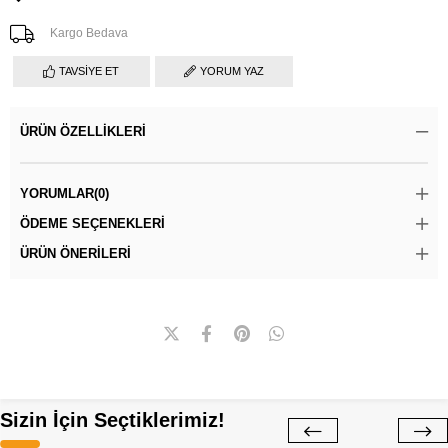
Kargo Bedava
TAVSIYE ET
YORUM YAZ
ÜRÜN ÖZELLIKLERI
YORUMLAR
(0)
ÖDEME SEÇENEKLERI
ÜRÜN ÖNERILERI
Sizin İçin Seçtiklerimiz!