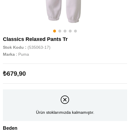
Classics Relaxed Pants Tr
Stok Kodu
(535063-17)
Marka
:
Puma
₺679,90
Ürün stoklarımızda kalmamıştır.
Beden