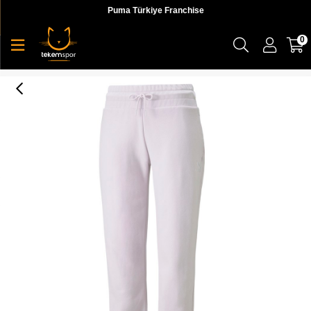
Puma Türkiye Franchise
0
Classics Relaxed Pants Tr