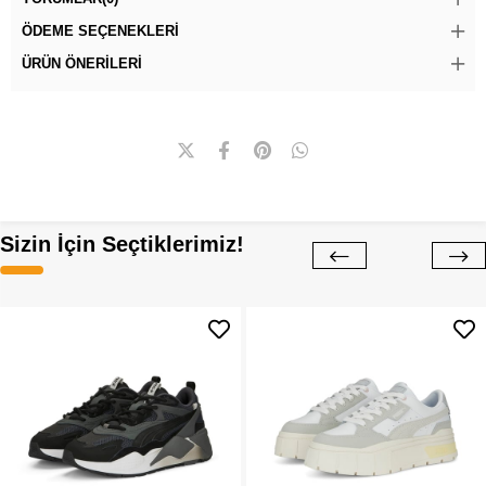
ÖDEME SEÇENEKLERI
ÜRÜN ÖNERILERI
Sizin İçin Seçtiklerimiz!