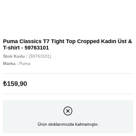
Puma Classics T7 Tight Top Cropped Kadın Üst &
T-shirt - 59763101
Stok Kodu
(59763101)
Marka
:
Puma
₺159,90
Ürün stoklarımızda kalmamıştır.