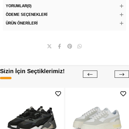
YORUMLAR
(0)
ÖDEME SEÇENEKLERI
ÜRÜN ÖNERILERI
Sizin İçin Seçtiklerimiz!