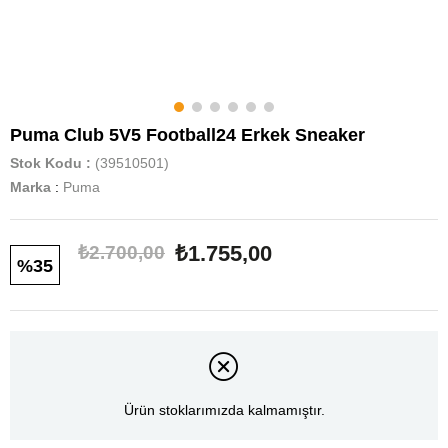
Puma Club 5V5 Football24 Erkek Sneaker
Stok Kodu
(39510501)
Marka
:
Puma
₺1.755,00
₺2.700,00
35
Ürün stoklarımızda kalmamıştır.