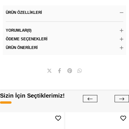
ÜRÜN ÖZELLIKLERI
YORUMLAR
(0)
ÖDEME SEÇENEKLERI
ÜRÜN ÖNERILERI
Sizin İçin Seçtiklerimiz!