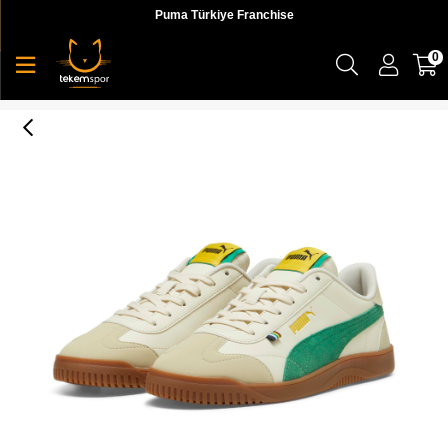
Puma Türkiye Franchise
0
Puma Club 5V5 Football24 Erkek Sneaker