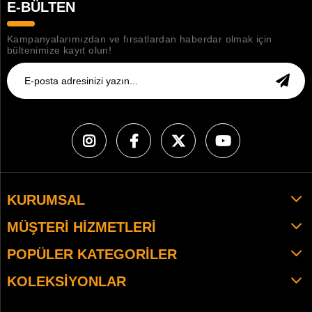
E-BÜLTEN
Kampanyalarımızdan ve fırsatlardan haberdar olmak için
bültenimize kayıt olun!
KURUMSAL
MÜŞTERI HIZMETLERI
POPÜLER KATEGORILER
KOLEKSIYONLAR