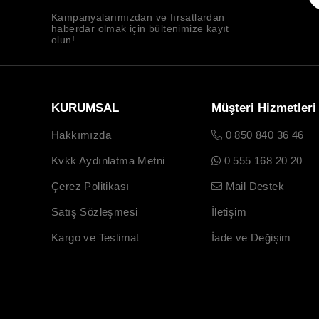
Kampanyalarımızdan ve fırsatlardan
haberdar olmak için bültenimize kayıt
olun!
KURUMSAL
Müşteri Hizmetleri
Hakkımızda
0 850 840 36 46
Kvkk Aydınlatma Metni
0 555 168 20 20
Çerez Politikası
Mail Destek
Satış Sözleşmesi
İletişim
Kargo ve Teslimat
İade ve Değişim