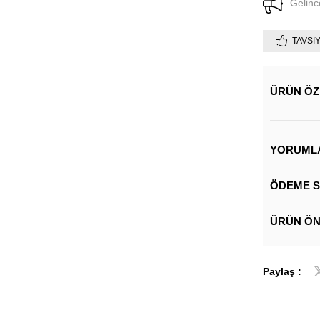
Gelinc
TAVSI
ÜRÜN ÖZ
YORUML
ÖDEME S
ÜRÜN ÖN
Paylaş :