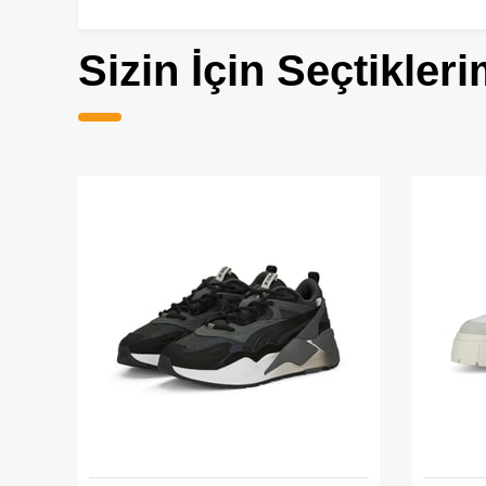
Sizin İçin Seçtikleri