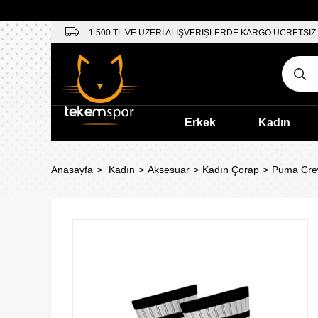
1.500 TL VE ÜZERİ ALIŞVERİŞLERDE KARGO ÜCRETSİZ
Erkek
Kadın
Anasayfa
Kadın
Aksesuar
Kadın Çorap
Puma Crew