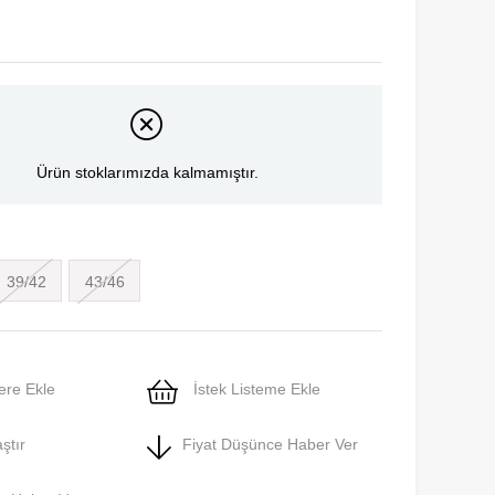
Ürün stoklarımızda kalmamıştır.
39/42
43/46
ere Ekle
İstek Listeme Ekle
ştır
Fiyat Düşünce Haber Ver