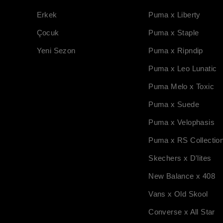
Erkek
Puma x Liberty
Çocuk
Puma x Staple
Yeni Sezon
Puma x Ripndip
Puma x Leo Lunatic
Puma Melo x Toxic
Puma x Suede
Puma x Velophasis
Puma x RS Collectio
Skechers x D'lites
New Balance x 408
Vans x Old Skool
Converse x All Star