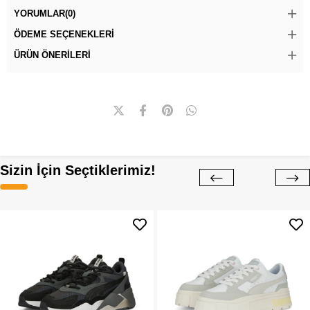
YORUMLAR
(0)
ÖDEME SEÇENEKLERI
ÜRÜN ÖNERILERI
Sizin İçin Seçtiklerimiz!