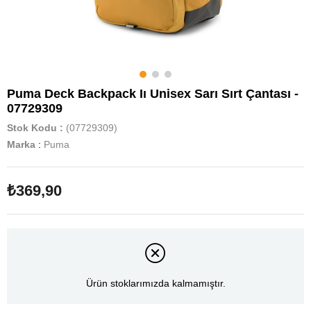
Puma Deck Backpack Iı Unisex Sarı Sırt Çantası -
07729309
Stok Kodu
(07729309)
Marka
:
Puma
₺369,90
Ürün stoklarımızda kalmamıştır.