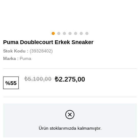
Puma Doublecourt Erkek Sneaker
Stok Kodu
(39328402)
Marka
:
Puma
₺2.275,00
₺5.100,00
55
Ürün stoklarımızda kalmamıştır.