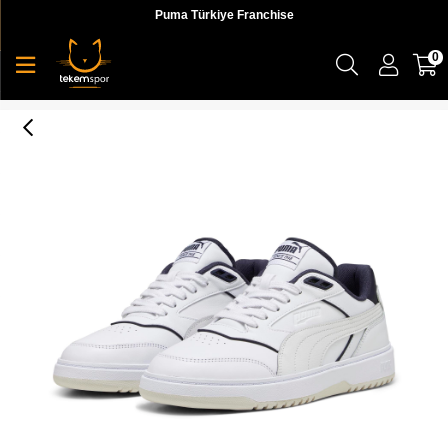
Puma Türkiye Franchise
0
Puma Doublecourt Erkek Sneaker