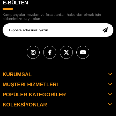
E-BÜLTEN
Kampanyalarımızdan ve fırsatlardan haberdar olmak için
bültenimize kayıt olun!
KURUMSAL
MÜŞTERI HIZMETLERI
POPÜLER KATEGORILER
KOLEKSIYONLAR