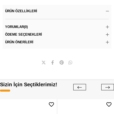
ÜRÜN ÖZELLIKLERI
YORUMLAR
(0)
ÖDEME SEÇENEKLERI
ÜRÜN ÖNERILERI
Sizin İçin Seçtiklerimiz!