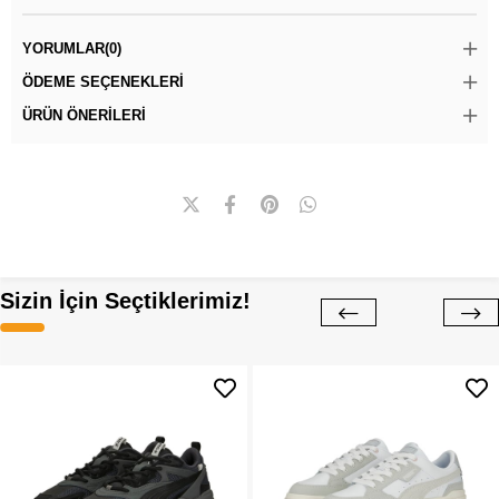
YORUMLAR
(0)
ÖDEME SEÇENEKLERI
ÜRÜN ÖNERILERI
Sizin İçin Seçtiklerimiz!