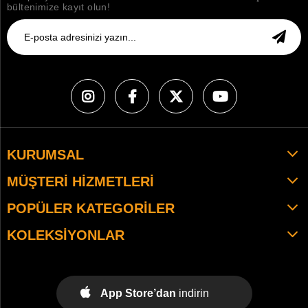
bültenimize kayıt olun!
KURUMSAL
MÜŞTERI HIZMETLERI
POPÜLER KATEGORILER
KOLEKSIYONLAR
App Store’dan
indirin