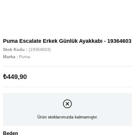
Puma Escalate Erkek Günlük Ayakkabı - 19364603
Stok Kodu
(19364603)
Marka
:
Puma
₺449,90
Ürün stoklarımızda kalmamıştır.
Beden