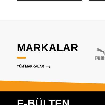
MARKALAR
TÜM MARKALAR
E-BÜLTEN