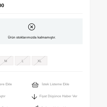
00
Ürün stoklarımızda kalmamıştır.
M
L
XL
ere Ekle
İstek Listeme Ekle
ştır
Fiyat Düşünce Haber Ver