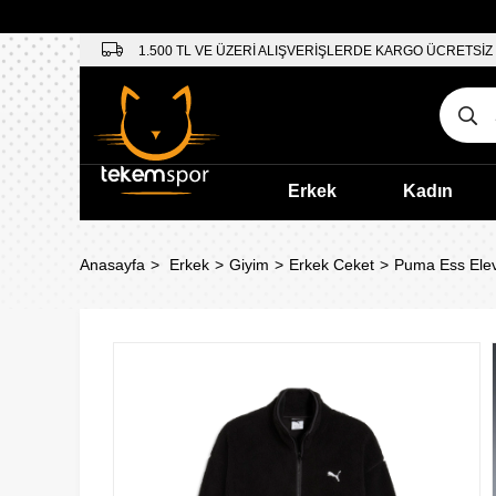
1.500 TL VE ÜZERİ ALIŞVERİŞLERDE KARGO ÜCRETSİZ
Erkek
Kadın
Anasayfa
Erkek
Giyim
Erkek Ceket
Puma Ess Elev