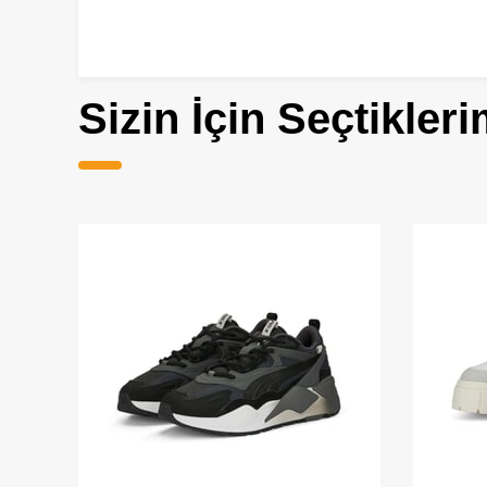
Sizin İçin Seçtikleri