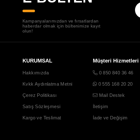
Kampanyalarımızdan ve fırsatlardan
haberdar olmak için bültenimize kayıt
olun!
KURUMSAL
Müşteri Hizmetleri
Hakkımızda
0 850 840 36 46
Kvkk Aydınlatma Metni
0 555 168 20 20
Çerez Politikası
Mail Destek
Satış Sözleşmesi
İletişim
Kargo ve Teslimat
İade ve Değişim