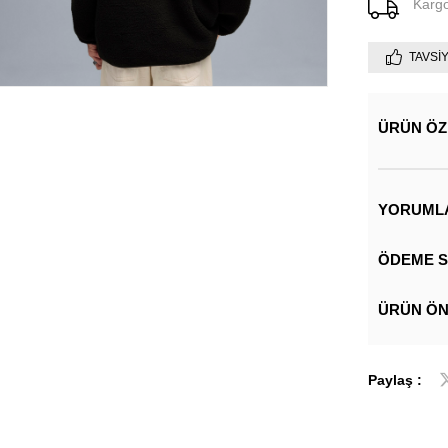
Karg
TAVSI
ÜRÜN ÖZ
YORUML
ÖDEME S
ÜRÜN ÖN
Paylaş :