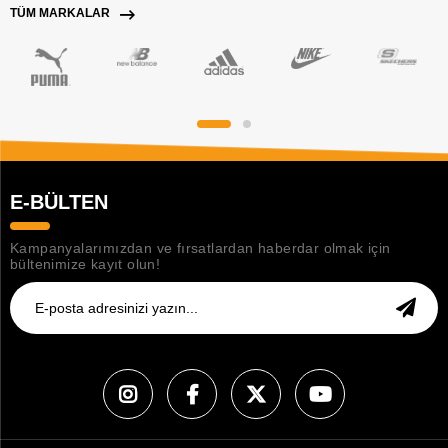
TÜM MARKALAR
E-BÜLTEN
Kampanyalarımızdan ve fırsatlardan haberdar olmak için
bültenimize kayıt olun!