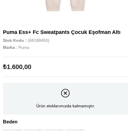
Puma Ess+ Fc Sweatpants Çocuk Eşofman Altı
Stok Kodu
(68188450)
Marka
:
Puma
₺1.600,00
Ürün stoklarımızda kalmamıştır.
Beden