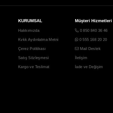
KURUMSAL
Müşteri Hizmetleri
Hakkımızda
0 850 840 36 46
Kvkk Aydınlatma Metni
0 555 168 20 20
Çerez Politikası
Mail Destek
Satış Sözleşmesi
İletişim
Kargo ve Teslimat
İade ve Değişim