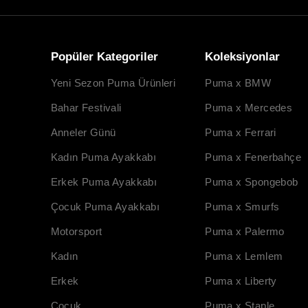
Popüler Kategoriler
Koleksiyonlar
Yeni Sezon Puma Ürünleri
Puma x BMW
Bahar Festivali
Puma x Mercedes
Anneler Günü
Puma x Ferrari
Kadın Puma Ayakkabı
Puma x Fenerbahçe
Erkek Puma Ayakkabı
Puma x Spongebob
Çocuk Puma Ayakkabı
Puma x Smurfs
Motorsport
Puma x Palermo
Kadın
Puma x Lemlem
Erkek
Puma x Liberty
Çocuk
Puma x Staple