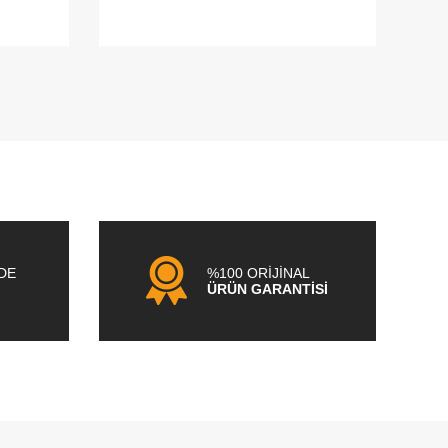
NDE
%100 ORİJİNAL
ÜRÜN GARANTİSİ