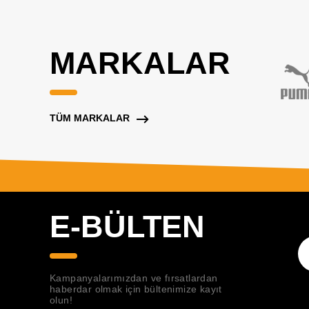
MARKALAR
TÜM MARKALAR
E-BÜLTEN
Kampanyalarımızdan ve fırsatlardan
haberdar olmak için bültenimize kayıt
olun!