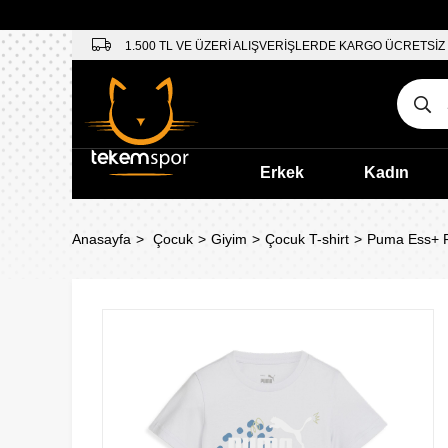
1.500 TL VE ÜZERİ ALIŞVERİŞLERDE KARGO ÜCRETSİZ
Erkek
Kadın
Anasayfa
Çocuk
Giyim
Çocuk T-shirt
Puma Ess+ F