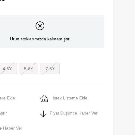
Ürün stoklarımızda kalmamıştır.
4-5Y
5-6Y
7-8Y
ere Ekle
İstek Listeme Ekle
ştır
Fiyat Düşünce Haber Ver
e Haber Ver