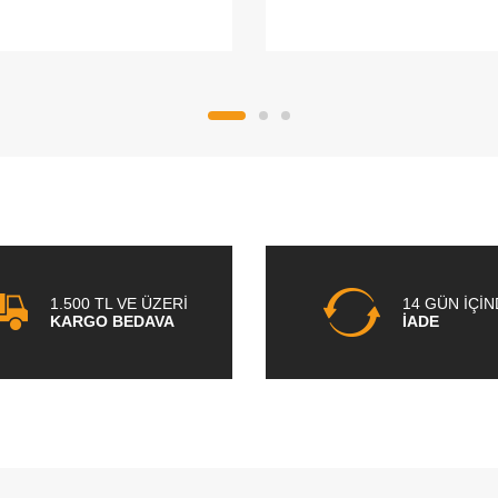
1.500 TL VE ÜZERİ
14 GÜN İÇİ
KARGO BEDAVA
İADE