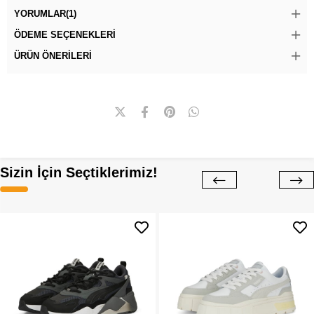
YORUMLAR
(1)
ÖDEME SEÇENEKLERI
ÜRÜN ÖNERILERI
Sizin İçin Seçtiklerimiz!