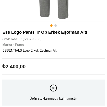
Ess Logo Pants Tr Op Erkek Eşofman Altı
Stok Kodu
(586720-53)
Marka
:
Puma
ESSENTIALS Logo Erkek Eşofman Altı
₺2.400,00
Ürün stoklarımızda kalmamıştır.