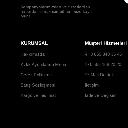
Kampanyalarımızdan ve fırsatlardan
haberdar olmak için bültenimize kayıt
olun!
KURUMSAL
Müşteri Hizmetleri
Hakkımızda
0 850 840 36 46
Kvkk Aydınlatma Metni
0 555 168 20 20
Çerez Politikası
Mail Destek
Satış Sözleşmesi
İletişim
Kargo ve Teslimat
İade ve Değişim