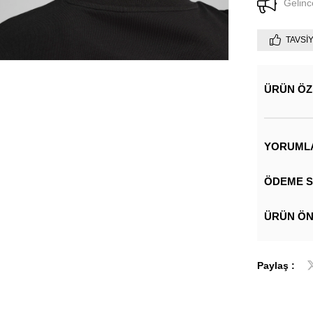
Gelinc
TAVSI
ÜRÜN ÖZ
YORUML
ÖDEME S
ÜRÜN ÖN
Paylaş :