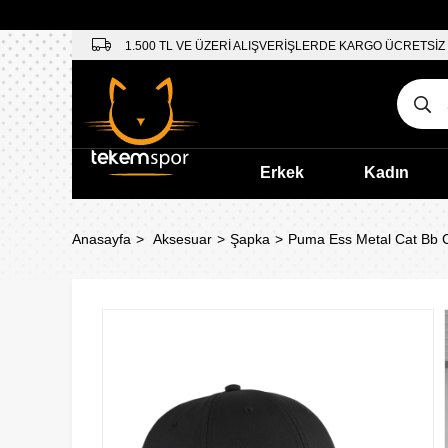
1.500 TL VE ÜZERİ ALIŞVERİŞLERDE KARGO ÜCRETSİZ
Erkek
Kadın
Anasayfa
Aksesuar
Şapka
Puma Ess Metal Cat Bb C