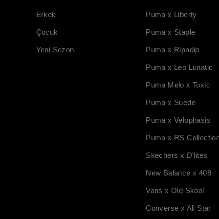
Erkek
Puma x Liberty
Çocuk
Puma x Staple
Yeni Sezon
Puma x Ripndip
Puma x Leo Lunatic
Puma Melo x Toxic
Puma x Suede
Puma x Velophasis
Puma x RS Collectio
Skechers x D'lites
New Balance x 408
Vans x Old Skool
Converse x All Star