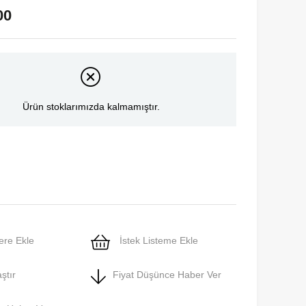
00
Ürün stoklarımızda kalmamıştır.
ere Ekle
İstek Listeme Ekle
ştır
Fiyat Düşünce Haber Ver