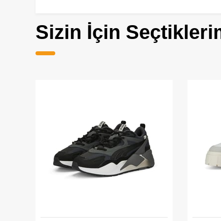
Sizin İçin Seçtikleri