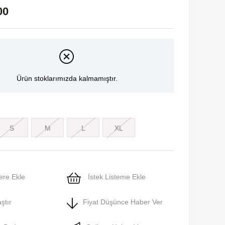
00
Ürün stoklarımızda kalmamıştır.
S
M
L
XL
ere Ekle
İstek Listeme Ekle
ştır
Fiyat Düşünce Haber Ver