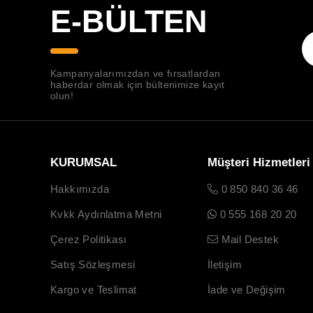
E-BÜLTEN
Kampanyalarımızdan ve fırsatlardan
haberdar olmak için bültenimize kayıt
olun!
KURUMSAL
Müşteri Hizmetleri
Hakkımızda
0 850 840 36 46
Kvkk Aydınlatma Metni
0 555 168 20 20
Çerez Politikası
Mail Destek
Satış Sözleşmesi
İletişim
Kargo ve Teslimat
İade ve Değişim