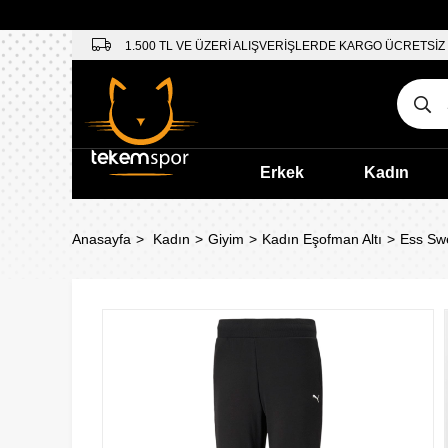
1.500 TL VE ÜZERİ ALIŞVERİŞLERDE KARGO ÜCRETSİZ
Erkek
Kadın
Anasayfa
Kadın
Giyim
Kadın Eşofman Altı
Ess Swe