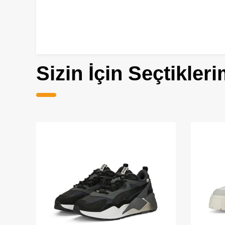
Sizin İçin Seçtikleri