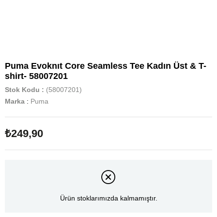
Puma Evoknıt Core Seamless Tee Kadın Üst & T-
shirt- 58007201
Stok Kodu
(58007201)
Marka
:
Puma
₺249,90
Ürün stoklarımızda kalmamıştır.