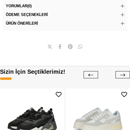
YORUMLAR
(0)
ÖDEME SEÇENEKLERI
ÜRÜN ÖNERILERI
Sizin İçin Seçtiklerimiz!