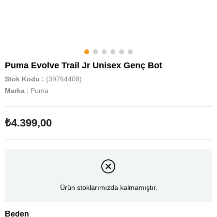
Puma Evolve Trail Jr Unisex Genç Bot
Stok Kodu
(39764408)
Marka
:
Puma
₺4.399,00
Ürün stoklarımızda kalmamıştır.
Beden