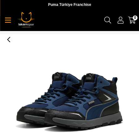
Puma Türkiye Franchise
0
Puma Evolve Trail Jr Unisex Genç Bot