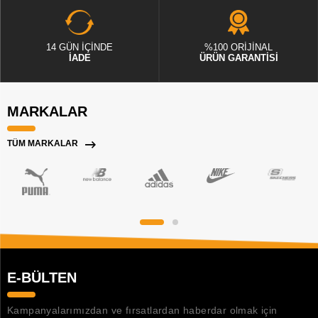
14 GÜN İÇİNDE
%100 ORİJİNAL
İADE
ÜRÜN GARANTİSİ
MARKALAR
TÜM MARKALAR
E-BÜLTEN
Kampanyalarımızdan ve fırsatlardan haberdar olmak için