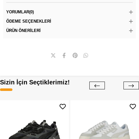
YORUMLAR
(0)
ÖDEME SEÇENEKLERI
ÜRÜN ÖNERILERI
Sizin İçin Seçtiklerimiz!