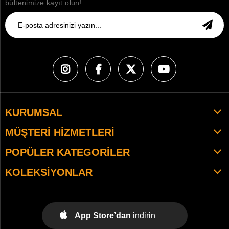
bültenimize kayıt olun!
KURUMSAL
MÜŞTERI HIZMETLERI
POPÜLER KATEGORILER
KOLEKSIYONLAR
App Store’dan
indirin