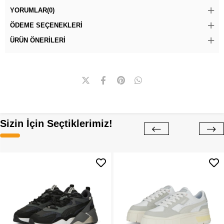
YORUMLAR
(0)
ÖDEME SEÇENEKLERI
ÜRÜN ÖNERILERI
Sizin İçin Seçtiklerimiz!