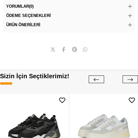
YORUMLAR
(0)
ÖDEME SEÇENEKLERI
ÜRÜN ÖNERILERI
Sizin İçin Seçtiklerimiz!