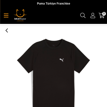
Puma Türkiye Franchise
0
Puma EVOSTRIPE Tee Erkek T-shirt