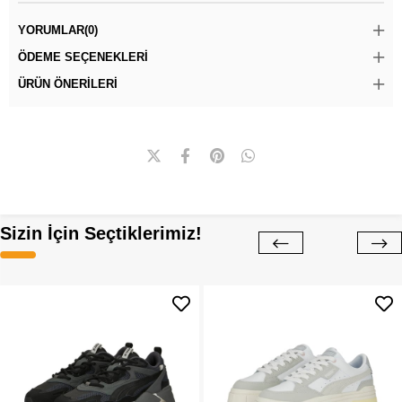
YORUMLAR
(0)
ÖDEME SEÇENEKLERI
ÜRÜN ÖNERILERI
Sizin İçin Seçtiklerimiz!