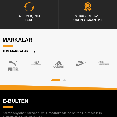
14 GÜN İÇİNDE
%100 ORİJİNAL
İADE
ÜRÜN GARANTİSİ
MARKALAR
TÜM MARKALAR
E-BÜLTEN
Kampanyalarımızdan ve fırsatlardan haberdar olmak için