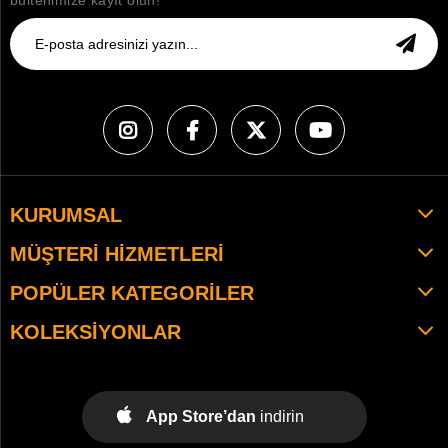
bültenimize kayıt olun!
KURUMSAL
MÜŞTERI HIZMETLERI
POPÜLER KATEGORILER
KOLEKSIYONLAR
App Store’dan
indirin