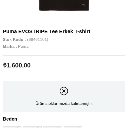
Puma EVOSTRIPE Tee Erkek T-shirt
Stok Kodu
(68461101)
Marka
:
Puma
₺1.600,00
Ürün stoklarımızda kalmamıştır.
Beden