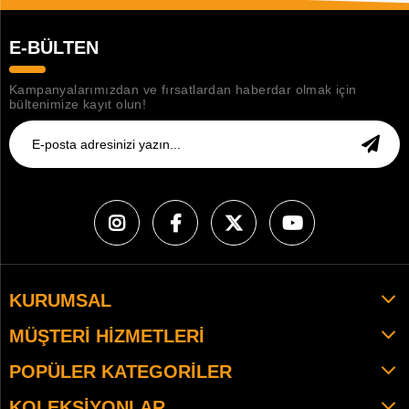
E-BÜLTEN
Kampanyalarımızdan ve fırsatlardan haberdar olmak için
bültenimize kayıt olun!
KURUMSAL
MÜŞTERI HIZMETLERI
POPÜLER KATEGORILER
KOLEKSIYONLAR