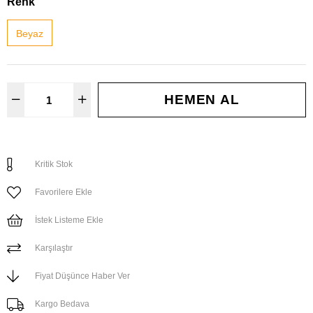
Renk
Beyaz
Kritik Stok
Favorilere Ekle
İstek Listeme Ekle
Karşılaştır
Fiyat Düşünce Haber Ver
Kargo Bedava