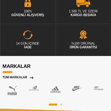
100%
1.500 TL VE ÜZERİ
GÜVENLİ ALIŞVERİŞ
KARGO BEDAVA
14 GÜN İÇİNDE
%100 ORİJİNAL
İADE
ÜRÜN GARANTİSİ
MARKALAR
TÜM MARKALAR