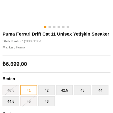
Puma Ferrari Drift Cat 11 Unisex Yetişkin Sneaker
Stok Kodu
(30861304)
Marka
:
Puma
₺6.699,00
Beden
40,5
41
42
42,5
43
44
44,5
45
46