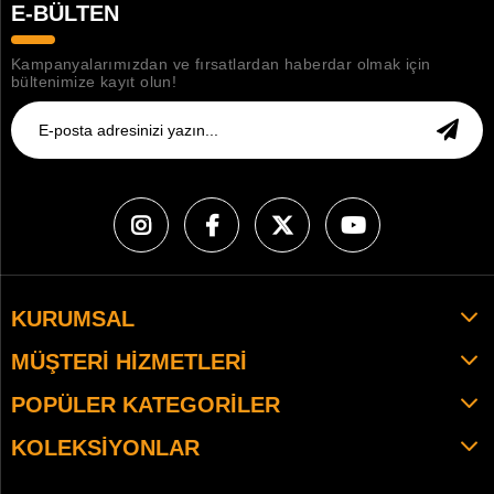
E-BÜLTEN
Kampanyalarımızdan ve fırsatlardan haberdar olmak için
bültenimize kayıt olun!
KURUMSAL
MÜŞTERI HIZMETLERI
POPÜLER KATEGORILER
KOLEKSIYONLAR