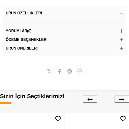
ÜRÜN ÖZELLIKLERI
YORUMLAR
(0)
ÖDEME SEÇENEKLERI
ÜRÜN ÖNERILERI
Sizin İçin Seçtiklerimiz!