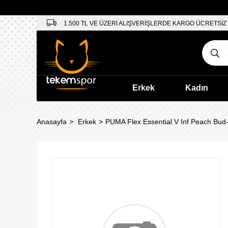
1.500 TL VE ÜZERİ ALIŞVERİŞLERDE KARGO ÜCRETSİZ
Erkek
Kadın
Anasayfa
Erkek
PUMA Flex Essential V Inf Peach Bud-