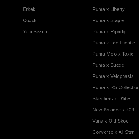
Erkek
Puma x Liberty
Çocuk
Puma x Staple
Yeni Sezon
Puma x Ripndip
Puma x Leo Lunatic
Puma Melo x Toxic
Puma x Suede
Puma x Velophasis
Puma x RS Collectio
Skechers x D'lites
New Balance x 408
Vans x Old Skool
Converse x All Star