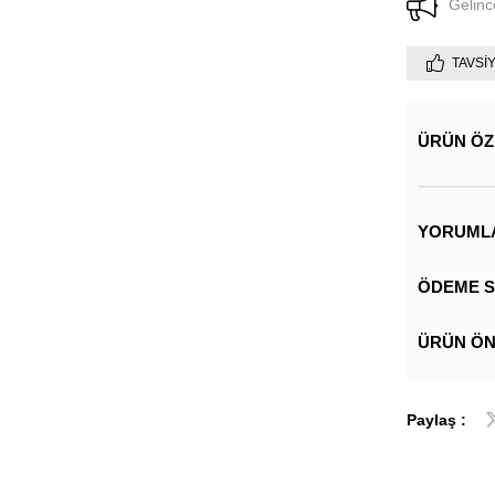
Gelinc
TAVSI
ÜRÜN ÖZ
YORUML
ÖDEME S
ÜRÜN ÖN
Paylaş :