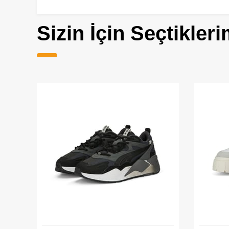
Sizin İçin Seçtikleri