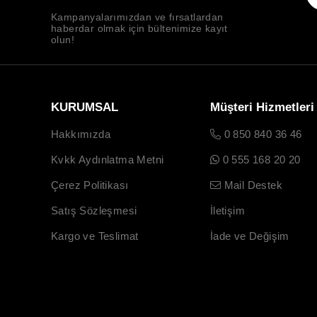
Kampanyalarımızdan ve fırsatlardan
haberdar olmak için bültenimize kayıt
olun!
KURUMSAL
Müşteri Hizmetleri
Hakkımızda
0 850 840 36 46
Kvkk Aydınlatma Metni
0 555 168 20 20
Çerez Politikası
Mail Destek
Satış Sözleşmesi
İletişim
Kargo ve Teslimat
İade ve Değişim