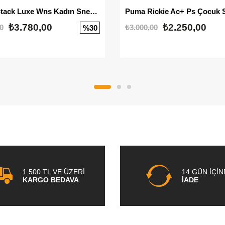
Mayze Stack Luxe Wns Kadın Sneaker
Puma Rickie Ac+ Ps Çocuk 
₺3.780,00
₺2.250,00
0
₺3.000,00
%30
1.500 TL VE ÜZERİ
14 GÜN İÇİ
KARGO BEDAVA
İADE