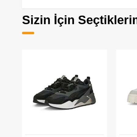
Sizin İçin Seçtikleri