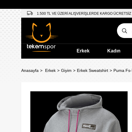
1.500 TL VE ÜZERİ ALIŞVERİŞLERDE KARGO ÜCRETSİZ
Erkek
Kadın
Anasayfa
Erkek
Giyim
Erkek Sweatshirt
Puma Fs-W