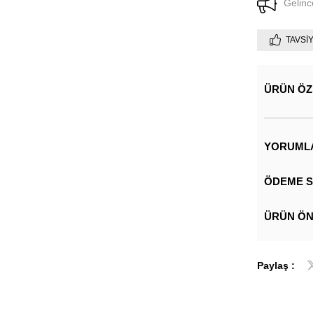
Gelinc
TAVSI
ÜRÜN ÖZ
YORUML
ÖDEME S
ÜRÜN ÖN
Paylaş :