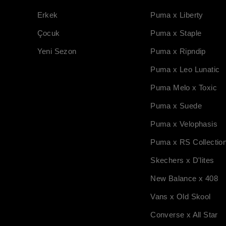
Erkek
Puma x Liberty
Çocuk
Puma x Staple
Yeni Sezon
Puma x Ripndip
Puma x Leo Lunatic
Puma Melo x Toxic
Puma x Suede
Puma x Velophasis
Puma x RS Collectio
Skechers x D'lites
New Balance x 408
Vans x Old Skool
Converse x All Star