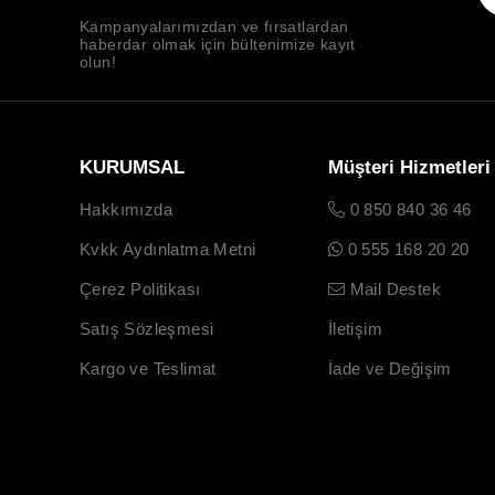
Kampanyalarımızdan ve fırsatlardan
haberdar olmak için bültenimize kayıt
olun!
KURUMSAL
Müşteri Hizmetleri
Hakkımızda
0 850 840 36 46
Kvkk Aydınlatma Metni
0 555 168 20 20
Çerez Politikası
Mail Destek
Satış Sözleşmesi
İletişim
Kargo ve Teslimat
İade ve Değişim