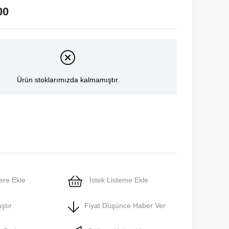
00
Ürün stoklarımızda kalmamıştır.
ere Ekle
İstek Listeme Ekle
ştır
Fiyat Düşünce Haber Ver