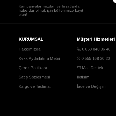
Kampanyalarımızdan ve fırsatlardan
haberdar olmak için bültenimize kayıt
olun!
KURUMSAL
Müşteri Hizmetleri
Hakkımızda
0 850 840 36 46
Kvkk Aydınlatma Metni
0 555 168 20 20
Çerez Politikası
Mail Destek
Satış Sözleşmesi
İletişim
Kargo ve Teslimat
İade ve Değişim