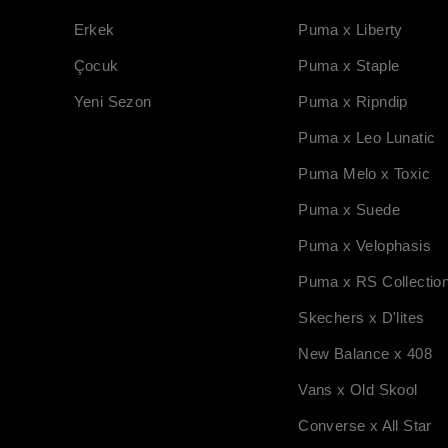
Erkek
Puma x Liberty
Çocuk
Puma x Staple
Yeni Sezon
Puma x Ripndip
Puma x Leo Lunatic
Puma Melo x Toxic
Puma x Suede
Puma x Velophasis
Puma x RS Collectio
Skechers x D'lites
New Balance x 408
Vans x Old Skool
Converse x All Star