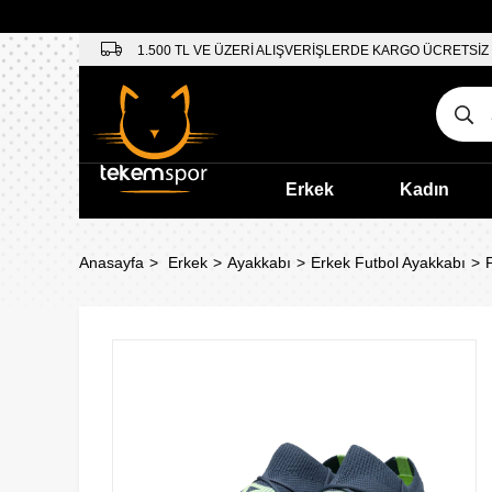
1.500 TL VE ÜZERİ ALIŞVERİŞLERDE KARGO ÜCRETSİZ
Erkek
Kadın
Anasayfa
Erkek
Ayakkabı
Erkek Futbol Ayakkabı