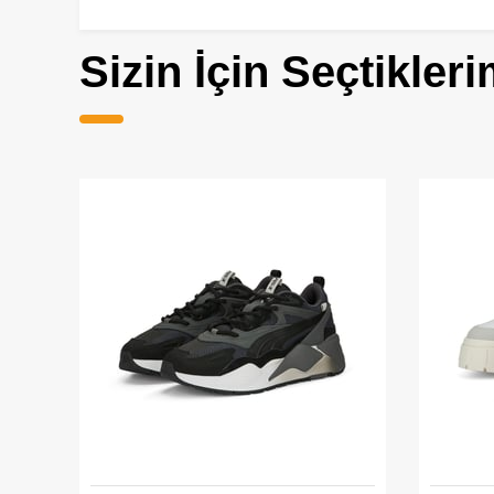
Sizin İçin Seçtikleri