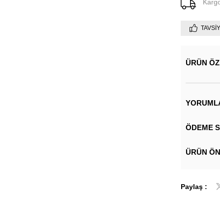
Karg
TAVSI
ÜRÜN ÖZ
YORUML
ÖDEME S
ÜRÜN ÖN
Paylaş :