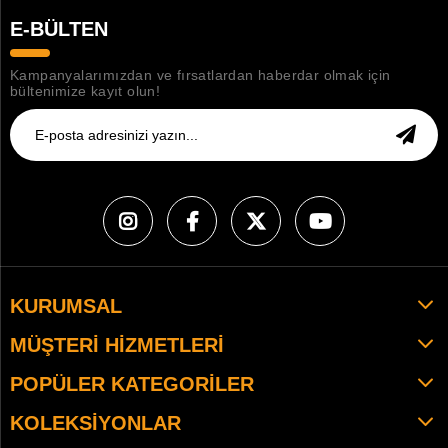
E-BÜLTEN
Kampanyalarımızdan ve fırsatlardan haberdar olmak için
bültenimize kayıt olun!
KURUMSAL
MÜŞTERI HIZMETLERI
POPÜLER KATEGORILER
KOLEKSIYONLAR