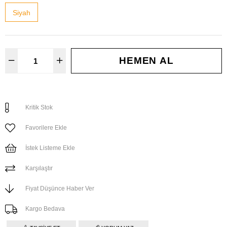
Siyah
Kritik Stok
Favorilere Ekle
İstek Listeme Ekle
Karşılaştır
Fiyat Düşünce Haber Ver
Kargo Bedava