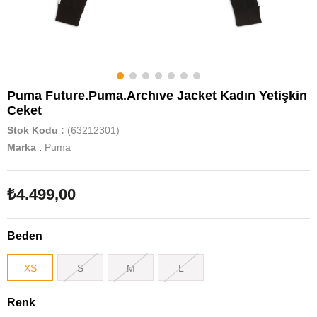
Puma Future.Puma.Archıve Jacket Kadın Yetişkin
Ceket
Stok Kodu
(63212301)
Marka
:
Puma
₺4.499,00
Beden
XS
S
M
L
Renk