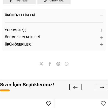
TAVSIYE ET
YORUM YAZ
ÜRÜN ÖZELLIKLERI
YORUMLAR
(0)
ÖDEME SEÇENEKLERI
ÜRÜN ÖNERILERI
Sizin İçin Seçtiklerimiz!