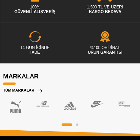
100%
1.500 TL VE ÜZERİ
GÜVENLİ ALIŞVERİŞ
KARGO BEDAVA
14 GÜN İÇİNDE
%100 ORİJİNAL
İADE
ÜRÜN GARANTİSİ
MARKALAR
TÜM MARKALAR