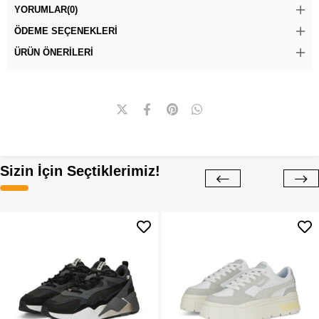
YORUMLAR
(0)
ÖDEME SEÇENEKLERI
ÜRÜN ÖNERILERI
Sizin İçin Seçtiklerimiz!