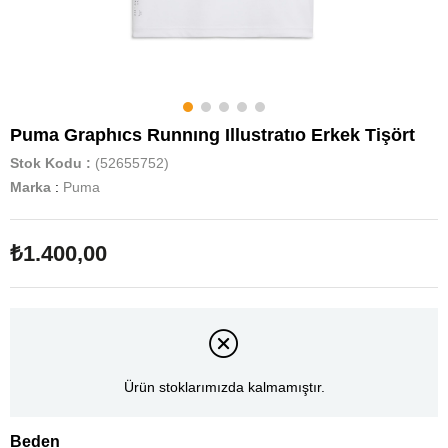
Puma Graphıcs Runnıng Illustratıo Erkek Tişört
Stok Kodu
(52655752)
Marka
:
Puma
₺1.400,00
Ürün stoklarımızda kalmamıştır.
Beden