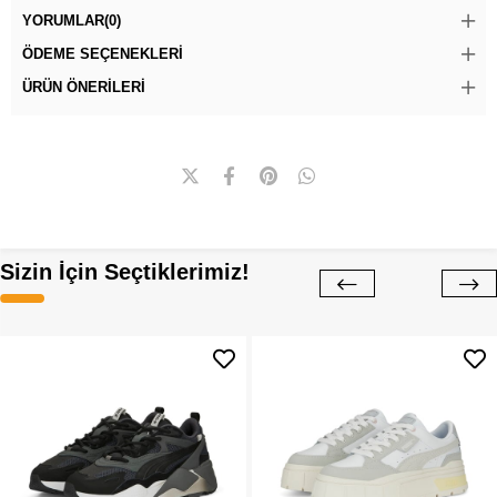
YORUMLAR
(0)
ÖDEME SEÇENEKLERI
ÜRÜN ÖNERILERI
Sizin İçin Seçtiklerimiz!