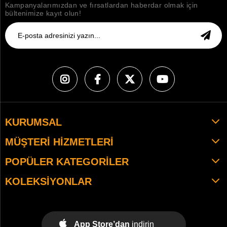
Kampanyalarımızdan ve fırsatlardan haberdar olmak için
bültenimize kayıt olun!
KURUMSAL
MÜŞTERI HIZMETLERI
POPÜLER KATEGORILER
KOLEKSIYONLAR
App Store’dan
indirin