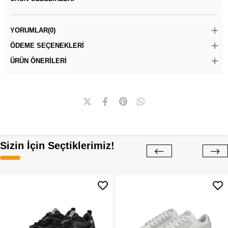
YORUMLAR
(0)
ÖDEME SEÇENEKLERI
ÜRÜN ÖNERILERI
Sizin İçin Seçtiklerimiz!