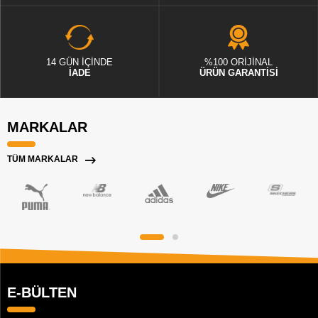
14 GÜN İÇİNDE
%100 ORİJİNAL
İADE
ÜRÜN GARANTİSİ
MARKALAR
TÜM MARKALAR
E-BÜLTEN