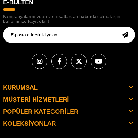
E-BÜLTEN
Kampanyalarımızdan ve fırsatlardan haberdar olmak için
bültenimize kayıt olun!
KURUMSAL
MÜŞTERI HIZMETLERI
POPÜLER KATEGORILER
KOLEKSIYONLAR