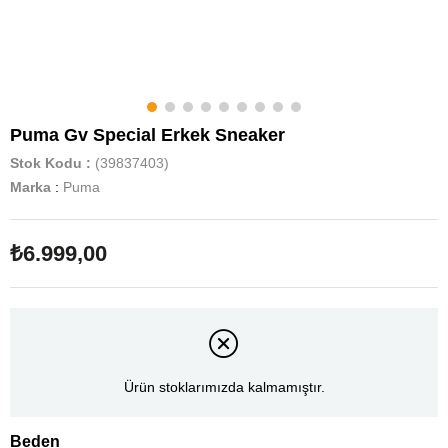
Puma Gv Special Erkek Sneaker
Stok Kodu
(39837403)
Marka
:
Puma
₺6.999,00
Ürün stoklarımızda kalmamıştır.
Beden