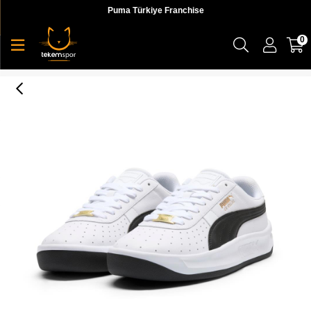
Puma Türkiye Franchise
0
Puma Gv Special Erkek Sneaker