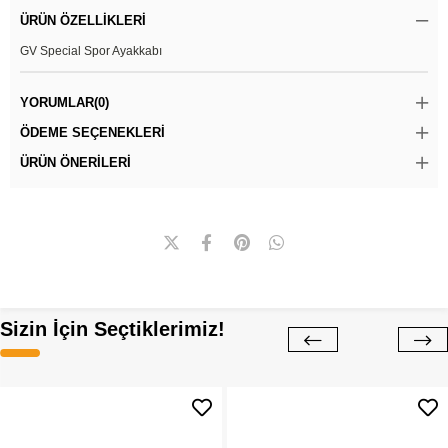
ÜRÜN ÖZELLIKLERI
GV Special Spor Ayakkabı
YORUMLAR
(0)
ÖDEME SEÇENEKLERI
ÜRÜN ÖNERILERI
Sizin İçin Seçtiklerimiz!