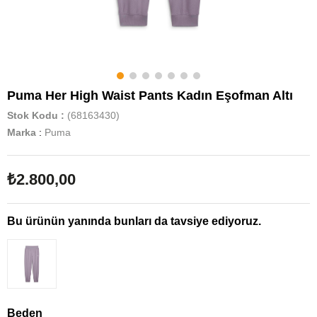
Puma Her High Waist Pants Kadın Eşofman Altı
Stok Kodu
(68163430)
Marka
:
Puma
₺2.800,00
Bu ürünün yanında bunları da tavsiye ediyoruz.
Beden