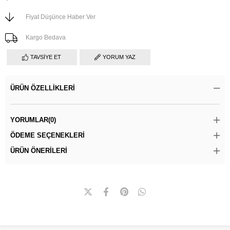
Fiyat Düşünce Haber Ver
Kargo Bedava
TAVSIYE ET
YORUM YAZ
ÜRÜN ÖZELLIKLERI
YORUMLAR
(0)
ÖDEME SEÇENEKLERI
ÜRÜN ÖNERILERI