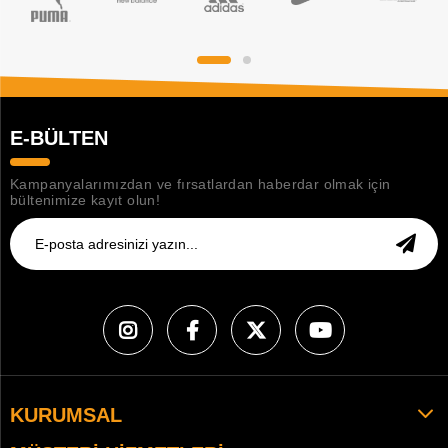
E-BÜLTEN
Kampanyalarımızdan ve fırsatlardan haberdar olmak için
bültenimize kayıt olun!
KURUMSAL