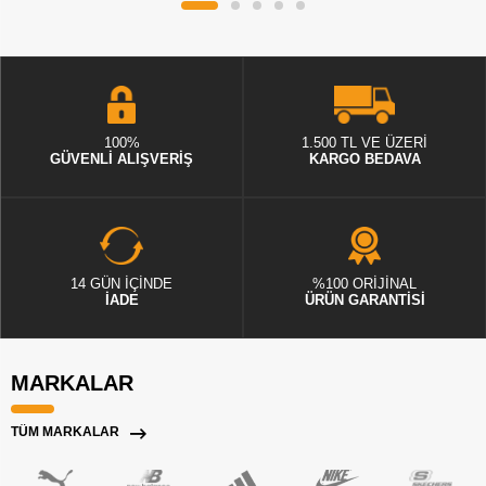
100%
1.500 TL VE ÜZERİ
GÜVENLİ ALIŞVERİŞ
KARGO BEDAVA
14 GÜN İÇİNDE
%100 ORİJİNAL
İADE
ÜRÜN GARANTİSİ
MARKALAR
TÜM MARKALAR