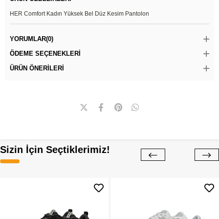
HER Comfort Kadın Yüksek Bel Düz Kesim Pantolon
YORUMLAR
(0)
ÖDEME SEÇENEKLERI
ÜRÜN ÖNERILERI
Sizin İçin Seçtiklerimiz!