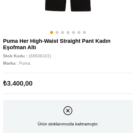
Puma Her High-Waist Straight Pant Kadın
Eşofman Altı
Stok Kodu
(68506101)
Marka
:
Puma
₺3.400,00
Ürün stoklarımızda kalmamıştır.