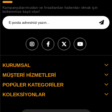
Kampanyalarımızdan ve fırsatlardan haberdar olmak için
bültenimize kayıt olun!
KURUMSAL
MÜŞTERI HIZMETLERI
POPÜLER KATEGORILER
KOLEKSIYONLAR