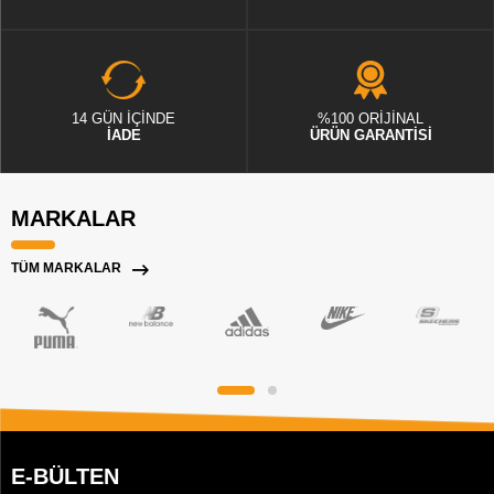
14 GÜN İÇİNDE
%100 ORİJİNAL
İADE
ÜRÜN GARANTİSİ
MARKALAR
TÜM MARKALAR
E-BÜLTEN